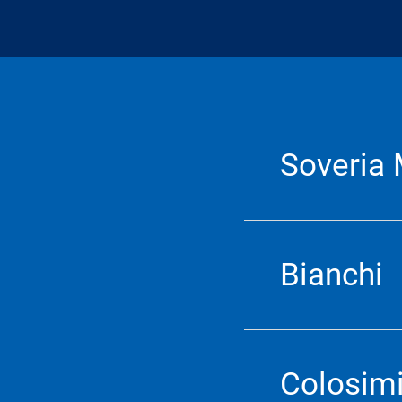
Soveria 
Bianchi
Colosim