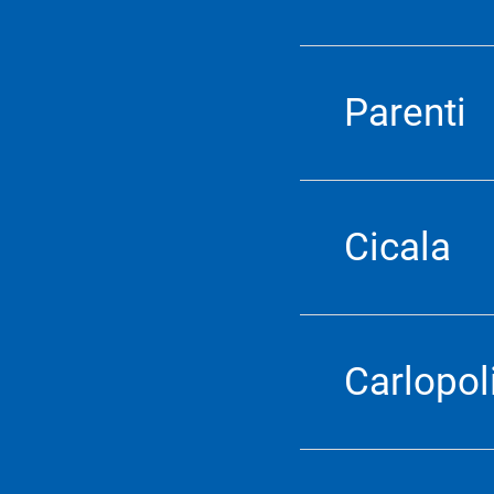
Parenti
Cicala
Carlopol